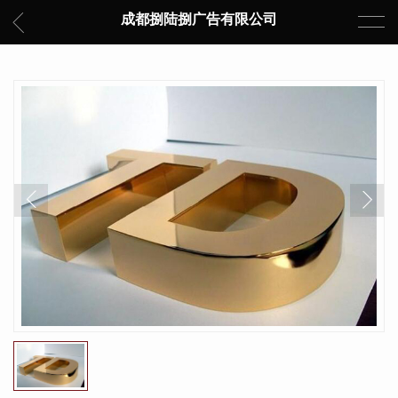
成都捌陆捌广告有限公司