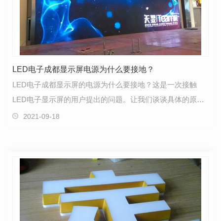
LED电子成都显示屏电源为什么要接地？
LED电子成都显示屏的电源为什么要接地？这是一次接触
LED电子显示屏的用户提出的问题。让我们谈谈具体的原
因。LED电子显示屏是LED的主要组成部分，它是LED和驱
2021-09-18
动芯…