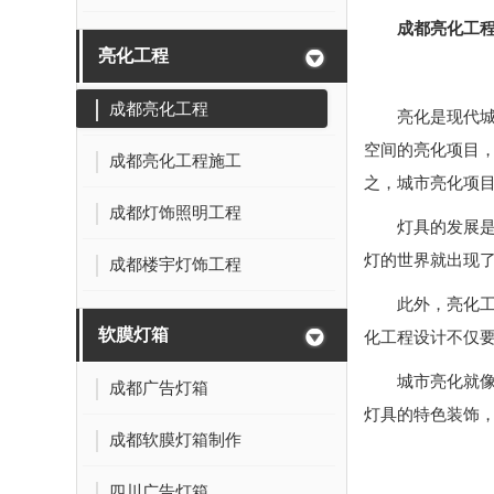
成都亮化工
亮化工程
成都亮化工程
亮化是现代
空间的亮化项目
成都亮化工程施工
之，城市亮化项
成都灯饰照明工程
灯具的发展
灯的世界就出现
成都楼宇灯饰工程
此外，亮化
软膜灯箱
化工程设计不仅
城市亮化就
成都广告灯箱
灯具的特色装饰
成都软膜灯箱制作
四川广告灯箱