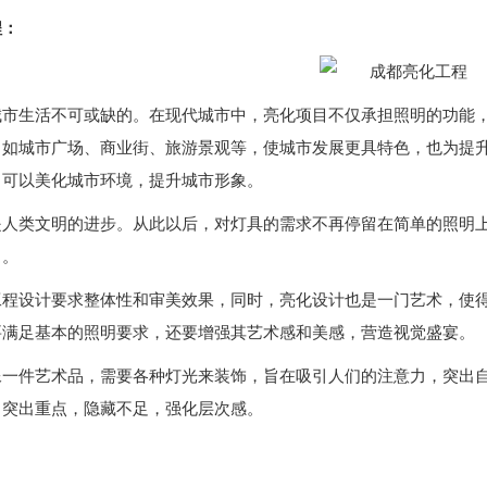
程：
城市生活不可或缺的。在现代城市中，亮化项目不仅承担照明的功能
，如城市广场、商业街、旅游景观等，使城市发展更具特色，也为提
目可以美化城市环境，提升城市形象。
是人类文明的进步。从此以后，对灯具的需求不再停留在简单的照明
了。
工程设计要求整体性和审美效果，同时，亮化设计也是一门艺术，使
要满足基本的照明要求，还要增强其艺术感和美感，营造视觉盛宴。
像一件艺术品，需要各种灯光来装饰，旨在吸引人们的注意力，突出
，突出重点，隐藏不足，强化层次感。