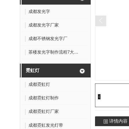
成都发光字
成都发光字厂家
成都不锈钢发光字厂
茶楼发光字制作流程7大方面，细心致极!
霓虹灯
成都霓虹灯
成都霓虹灯制作
成都霓虹灯厂家
详情内容
成都霓虹发光灯带