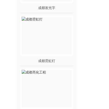
成都发光字
成都霓虹灯