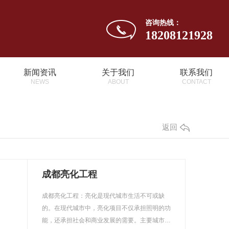
咨询热线：
18208121928
新闻资讯
关于我们
联系我们
NEWS
ABOUT
CONTACT
返回
成都亮化工程
成都亮化工程：亮化是现代城市生活不可或缺
的。在现代城市中，亮化项目不仅承担照明的功
能，还承担社会和商业发展的需要。主要城市…