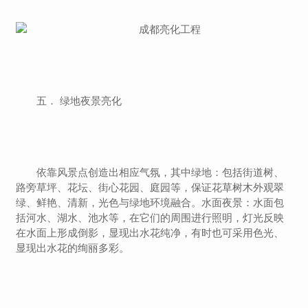
五． 绿地夜景亮化
依靠风景点创造出相应气氛，其中绿地：包括街道树、
路旁草坪、花坛、街心花园、庭园等，保证花草树木外观翠
绿、鲜艳、清新，光色与绿地环境融合。水面夜景：水面包
括河水、湖水、池水等，在它们的周围进行照明，灯光反映
在水面上形成倒影，显现出水花纯净，有时也可采用色光、
显现出水花的绚丽多彩。