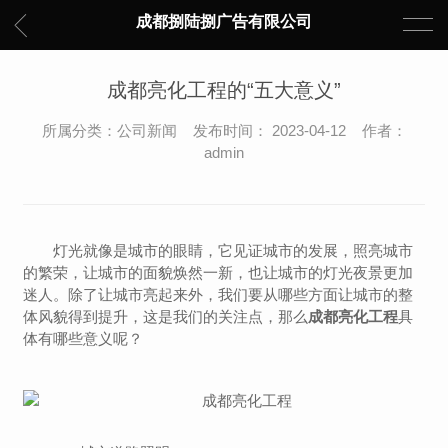
成都捌陆捌广告有限公司
成都亮化工程的“五大意义”
所属分类：公司新闻 发布时间： 2023-04-12 作者：
admin
灯光就像是城市的眼睛，它见证城市的发展，照亮城市
的繁荣，让城市的面貌焕然一新，也让城市的灯光夜景更加
迷人。除了让城市亮起来外，我们要从哪些方面让城市的整
体风貌得到提升，这是我们的关注点，那么
成都亮化工程
具
体有哪些意义呢？