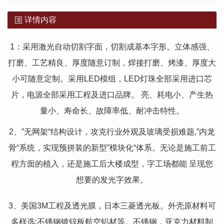
详情内容
1：采用激光自动切割字面，切割成基本字形。立体感强、
打磨、工艺精良、厚度随意订制，焊接打磨、烤漆、厚度大
小可随意定制。采用LED模组，LED灯珠全部采用进口芯
片，电源全部采用工程及进口品牌。 亮、耗电小、产生热
量小、寿命长、故障率低、耐冲击特性。
2、”无网架“结构设计，攻克行业外观及玻璃受损难题,”内龙
骨“系统，实现预拼装的新型”模块化“体系。无论是施工前工
程方面的植入，还是施工后大楼成型，字工场都能 呈现您
想要的发光字效果。
3、美国3M工程及透光膜，日本三菱透光板。外壳原材料可
多样选:不锈钢镀锌板航空铝材等。不锈钢，亚克力材料制