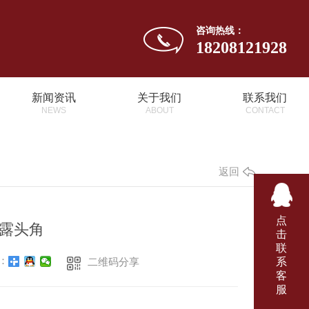
咨询热线：
18208121928
新闻资讯
关于我们
联系我们
NEWS
ABOUT
CONTACT
返回
点
露头角
击
联
：
系
二维码分享
客
服