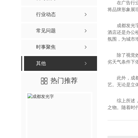
在广告行
将品牌形象展
行业动态
成都发光
常见问题
酒店还是办公
氛围，为城市
时事聚焦
除了视觉
劣天气条件下
其他
此外，成
热门推荐
艺。无论是立
综上所述
之物。随着时