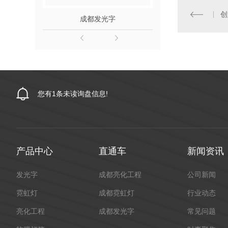
创
成都发光字
成都霓
您有
1
条未读询盘信息!
产品中心
直通车
新闻资讯
发光字
成都亮化工程
公司新闻
霓虹灯
成都霓虹灯
行业动态
亮化工程
成都发光字
常见问题