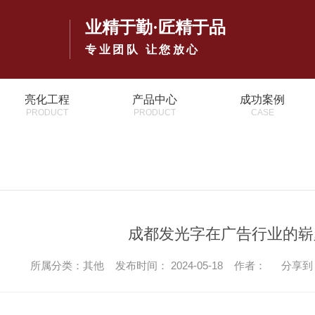
业精于勤·匠精于品
专业团队 让您放心
亮化工程
产品中心
成功案例
PRODUCT
PRODUCT
CASE
成都发光字在广告行业的崭
所属分类：其他 发布时间： 2024-05-18 作者：
分享到