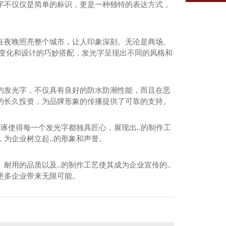
字不仅仅是简单的标识，更是一种独特的表达方式，
在夜晚照亮整个城市，让人印象深刻。无论是商场、
的变化和设计的巧妙搭配，发光字呈现出不同的风格和
的发光字，不仅具有良好的防水防潮性能，而且在恶
的长久投资，为品牌形象的传播提供了可靠的支持。
琢使得每一个发光字都独具匠心，展现出..的制作工
为企业树立起..的形象和声誉。
用的品质以及..的制作工艺使其成为企业宣传的..
更多企业带来无限可能。