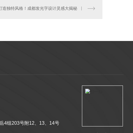
打造独特风格！成都发光字设计灵感大揭秘
成都广告灯箱
组203号附12、13、14号