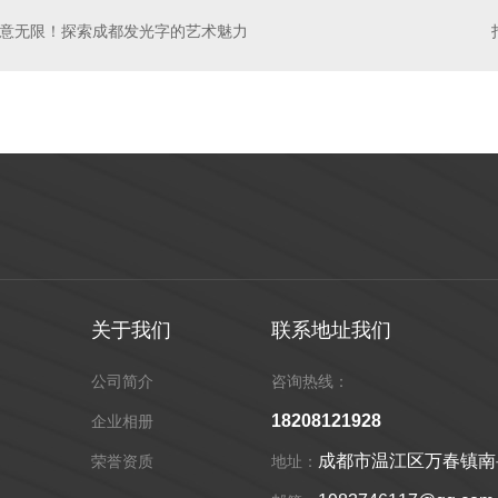
意无限！探索成都发光字的艺术魅力
虹灯
成都亮化工程
关于我们
联系地址我们
公司简介
咨询热线：
18208121928
企业相册
成都市温江区万春镇南岳4
荣誉资质
地址：