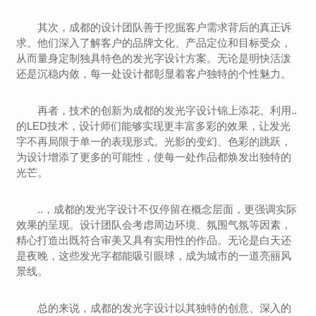
其次，成都的设计团队善于挖掘客户需求背后的真正诉
求。他们深入了解客户的品牌文化、产品定位和目标受众，
从而量身定制独具特色的发光字设计方案。无论是明快活泼
还是沉稳内敛，每一处设计都彰显着客户独特的个性魅力。
再者，技术的创新为成都的发光字设计锦上添花。利用..
的LED技术，设计师们能够实现更丰富多彩的效果，让发光
字不再局限于单一的表现形式。光影的变幻、色彩的跳跃，
为设计增添了更多的可能性，使每一处作品都焕发出独特的
光芒。
..，成都的发光字设计不仅停留在概念层面，更强调实际
效果的呈现。设计团队会考虑周边环境、氛围气氛等因素，
精心打造出既符合审美又具有实用性的作品。无论是白天还
是夜晚，这些发光字都能吸引眼球，成为城市的一道亮丽风
景线。
总的来说，成都的发光字设计以其独特的创意、深入的