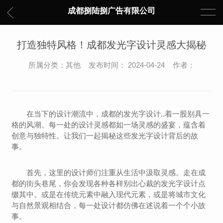
成都捌陆捌广告有限公司
打造独特风格！成都发光字设计灵感大揭秘
所属分类：其他 发布时间： 2024-04-24 作者：
在当下的设计潮流中，成都的发光字设计..着一股别具一
格的风潮。每一处的设计灵感都如一场灵感的盛宴，蕴含着
创意与独特性。让我们一起揭秘这些发光字设计背后的故
事。
首先，这里的设计师们注重从生活中汲取灵感。走在成
都的街头巷尾，你会发现各种各样别出心裁的发光字设计点
缀其中。或是在传统元素中融入现代元素，或是将城市文化
与自然景观相结合，每一处设计都仿佛在述说着一个个小故
事。