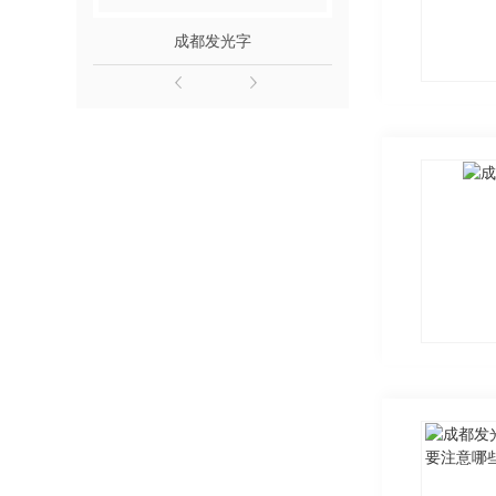
成都发光字
成都霓