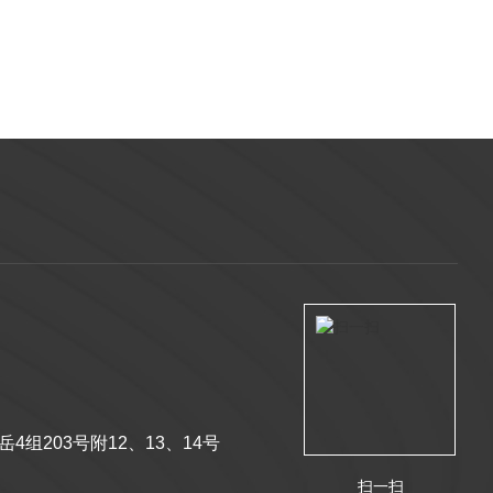
组203号附12、13、14号
扫一扫