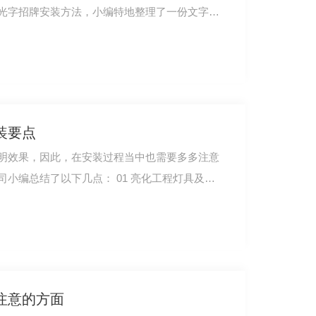
光字招牌安装方法，小编特地整理了一份文字
装要点
明效果，因此，在安装过程当中也需要多多注意
相关事项。成都捌陆捌广告有限公司小编总结了以下几点： 01 亮化工程灯具及…
注意的方面