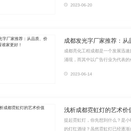
2023-06-20
成都发光字厂家推荐：从
成都亮化工程成都是一个发展迅速
涌现，而其中以广告行业为代表的
作为一种…
2023-06-14
浅析成都霓虹灯的艺术价
提起霓虹灯，你先想到什么？是小
的灯红酒绿？虽然霓虹灯已经逐渐