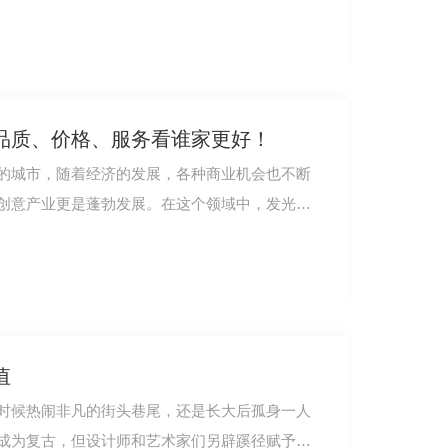
品质、价格、服务看谁家更好！
的城市，随着经济的发展，各种商业机会也不断
创意产业更是蓬勃发展。在这个领域中，发光字
值
时候热闹非凡的街头巷尾，还是长大后孤身一人
成为复古，但设计师和艺术家们另辟蹊径赋予了