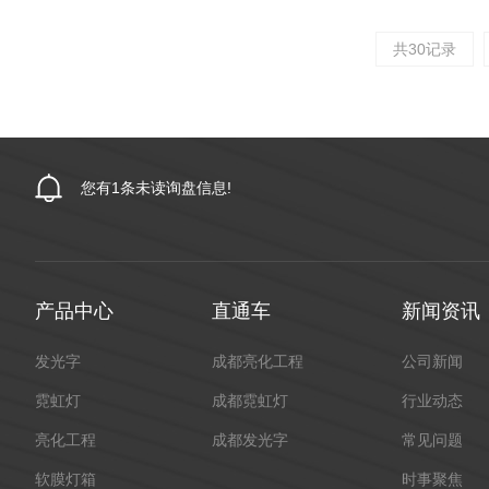
共30记录
您有
1
条未读询盘信息!
产品中心
直通车
新闻资讯
发光字
成都亮化工程
公司新闻
霓虹灯
成都霓虹灯
行业动态
亮化工程
成都发光字
常见问题
软膜灯箱
时事聚焦