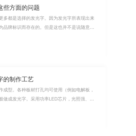
这些方面的问题
更多都是选择的发光字。因为发光字所表现出来
为品牌标识而存在的。但是这也并不是说随意的
字的制作工艺
作成型。各种板材打孔均可使用（例如电解板，
般做成发光字。采用功率LED芯片，光照强、光