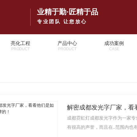
业精于勤·匠精于品
专业团队 让您放心
亮化工程
产品中心
成功案例
PRODUCT
PRODUCT
CASE
解密成都发光字厂家，看
成都霓虹灯成都发光字作为一家专
有很高的声誉，而且在..范围内也
呢？首先…